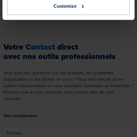
Customize
Votre
Contact
direct
avec nos outils professionnels
Vous avez des questions sur nos produits, des problèmes
d'application ou des tâches en cours ? Vous avez besoin d'une
solution personnalisée ou vous souhaitez demander un échantillon ?
N'hésitez pas à nous contacter, nous serons ravis de vous
répondre.
Vos coordonnées
Prénom