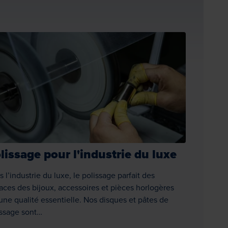
lissage pour l'industrie du luxe
 l’industrie du luxe, le polissage parfait des
faces des bijoux, accessoires et pièces horlogères
une qualité essentielle. Nos disques et pâtes de
issage sont…