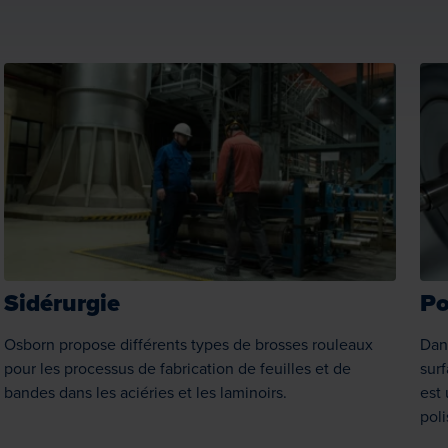
Sidérurgie
Po
Osborn propose différents types de brosses rouleaux
Dans
pour les processus de fabrication de feuilles et de
sur
bandes dans les aciéries et les laminoirs.
est 
pol