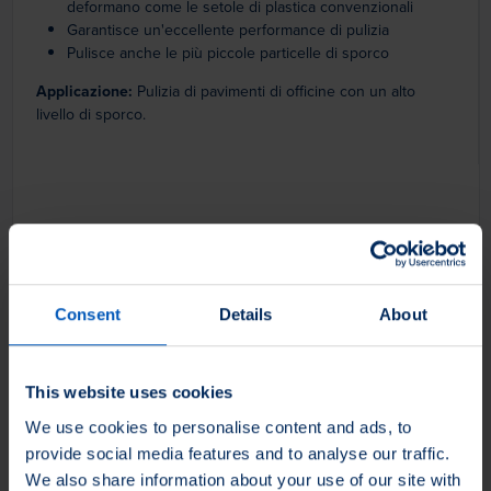
deformano come le setole di plastica convenzionali
Garantisce un'eccellente performance di pulizia
Pulisce anche le più piccole particelle di sporco
Applicazione:
Pulizia di pavimenti di officine con un alto
livello di sporco.
Consent
Details
About
This website uses cookies
We use cookies to personalise content and ads, to
provide social media features and to analyse our traffic.
We also share information about your use of our site with