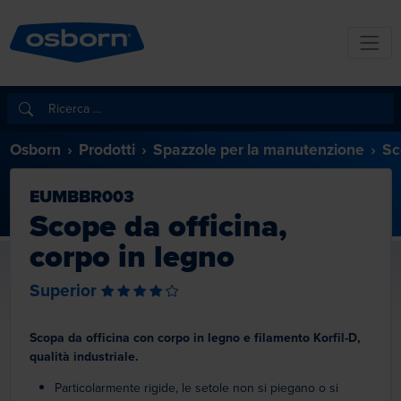
Osborn
Prodotti
Spazzole per la manutenzione
Sc
EUMBBR003
Scope da officina,
corpo in legno
Superior
Scopa da officina con corpo in legno e filamento Korfil-D,
qualità industriale.
Particolarmente rigide, le setole non si piegano o si