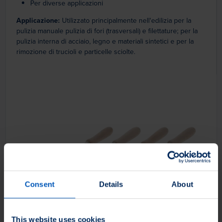
Per diverse applicazioni
Applicazione:
Utilizzato principalmente nell'edilizia per la
pulizia manuale pulizia di fori (trasversali) e filettature; per la
pulizia interna di acciaio, legno e materiali sintetici e per la
rimozione di trucioli e particelle sciolte.
Consent
Details
About
This website uses cookies