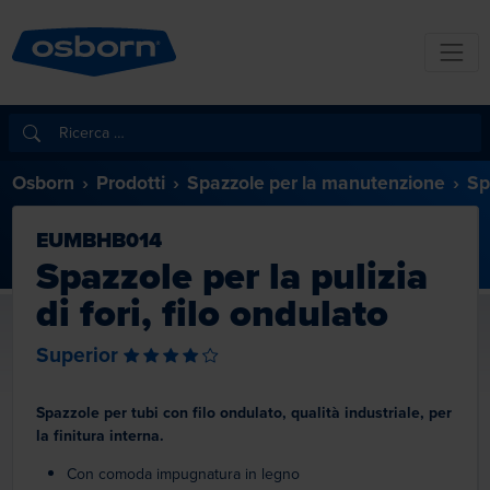
Osborn
Prodotti
Spazzole per la manutenzione
Sp
EUMBHB014
Spazzole per la pulizia
di fori, filo ondulato
Superior
Spazzole per tubi con filo ondulato, qualità industriale, per
la finitura interna.
Con comoda impugnatura in legno