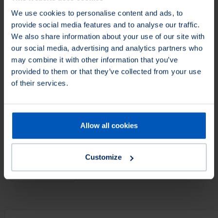
We use cookies to personalise content and ads, to
provide social media features and to analyse our traffic.
We also share information about your use of our site with
our social media, advertising and analytics partners who
may combine it with other information that you’ve
provided to them or that they’ve collected from your use
of their services.
Questo prodotto non è disponibile in Nord America.
Puoi
comunque richiedere il prodotto e ti troveremo un
equivalente appropriato.
Allow all cookies
Filtro prodotto
Customize
Applicare su
Applicare su