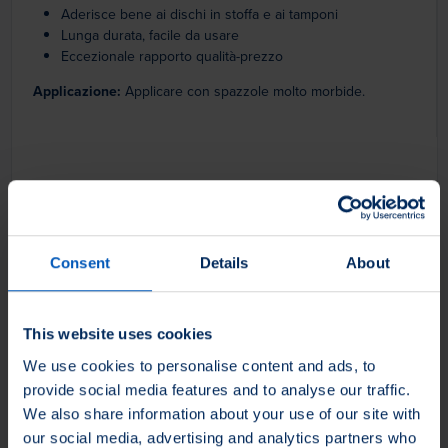
Aderisce bene ai dischi in stoffa e ai tamponi
Lunga durata, facile da usare
Eccezionale rapporto qualità-prezzo
Applicazione:
Applicare con spazzole molto morbide.
Consent
Details
About
This website uses cookies
We use cookies to personalise content and ads, to
provide social media features and to analyse our traffic.
We also share information about your use of our site with
our social media, advertising and analytics partners who