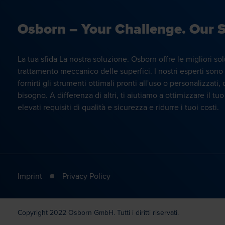
Osborn – Your Challenge. Our S
La tua sfida La nostra soluzione. Osborn offre le migliori sol
trattamento meccanico delle superfici. I nostri esperti sono 
fornirti gli strumenti ottimali pronti all'uso o personalizzat
bisogno. A differenza di altri, ti aiutiamo a ottimizzare il tu
elevati requisiti di qualità e sicurezza e ridurre i tuoi costi.
Imprint
Privacy Policy
Copyright 2022 Osborn GmbH. Tutti i diritti riservati.