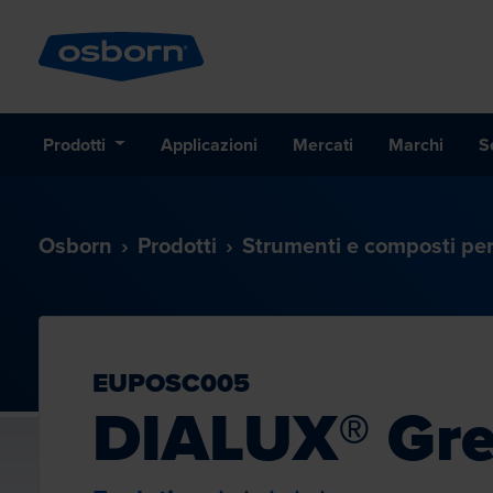
Prodotti
Applicazioni
Mercati
Marchi
S
Osborn
Prodotti
Strumenti e composti per
EUPOSC005
DIALUX® Gr