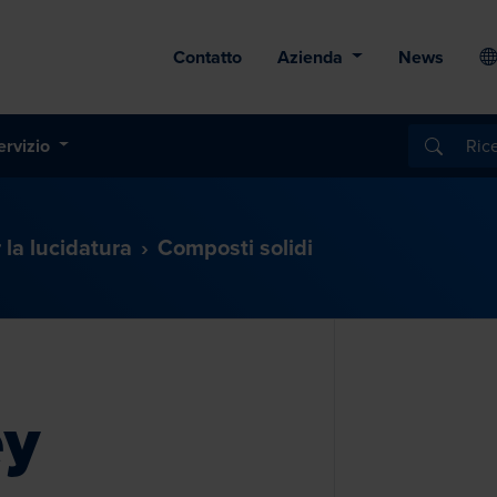
Contatto
Azienda
News
ervizio
 la lucidatura
Composti solidi
ey