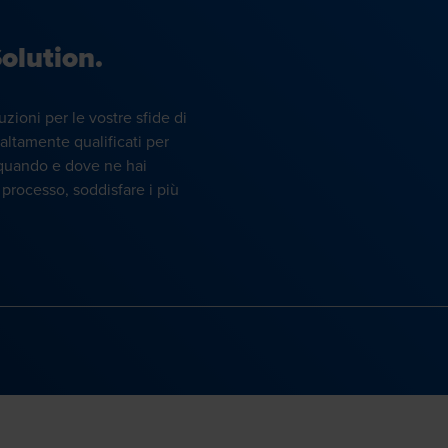
olution.
uzioni per le vostre sfide di
altamente qualificati per
i, quando e dove ne hai
o processo, soddisfare i più