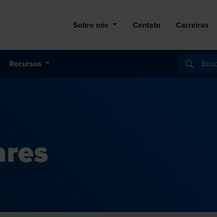
Sobre nós
Contato
Carreiras
Recursos
ares