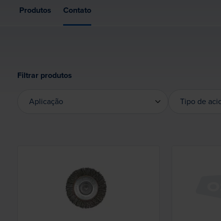
Produtos
Contato
Filtrar produtos
Aplicação
Tipo de ac
Aplicação
Tipo de ac
Loading...