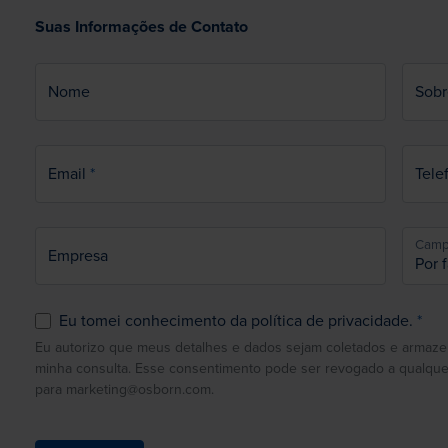
Suas Informações de Contato
Nome
Sob
Email
Tele
Camp
Empresa
Eu tomei conhecimento da política de privacidade.
Eu autorizo que meus detalhes e dados sejam coletados e armaze
minha consulta. Esse consentimento pode ser revogado a qualquer
para marketing@osborn.com.