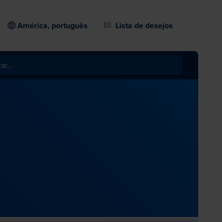
América, português
Lista de desejos