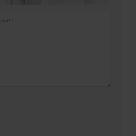
udar?