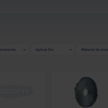
ionamento
Aplicar Em
Material de pr
ionamento
Aplicar Em
Material de p
Loading...
Loading...