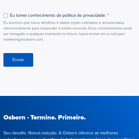
Eu tomei conhecimento da política de privacidade.
Eu autorizo que meus detalhes e dados sejam coletados e armazenados
eletronicamente para responder à minha consulta. Esse consentimento pode
ser revogado a qualquer momento no futuro, basta enviar um e-mail para
marketing@osborn.com.
Enviar
Osborn - Termine. Primeiro.
Seu desafio. Nossa solução. A Osborn oferece as melhores