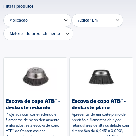
Filtrar produtos
Aplicação
Aplicar Em
Aplicação
Aplicar Em
Material de preenchimento
Material de preenchimento
Loading...
Loading...
Escova de copo ATB™ -
Escova de copo ATB™ -
desbaste redondo
desbaste plano
Projetada com corte redondo e
Apresentando um corte plano de
filamentos de nylon densamente
precisão e filamentos de nylon
embalados, esta escova de copo
retangulares de alta qualidade com
ATB™ da Osborn oferece
dimensões de 0,045" x 0,090",