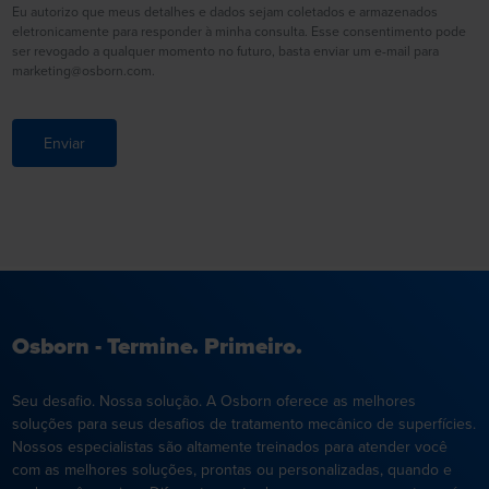
Eu autorizo que meus detalhes e dados sejam coletados e armazenados
eletronicamente para responder à minha consulta. Esse consentimento pode
ser revogado a qualquer momento no futuro, basta enviar um e-mail para
marketing@osborn.com.
Enviar
Osborn - Termine. Primeiro.
Seu desafio. Nossa solução. A Osborn oferece as melhores
soluções para seus desafios de tratamento mecânico de superfícies.
Nossos especialistas são altamente treinados para atender você
com as melhores soluções, prontas ou personalizadas, quando e