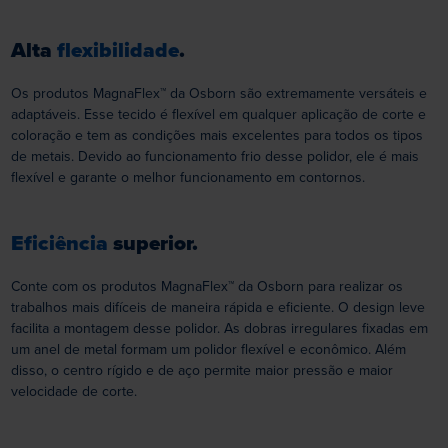
Alta
flexibilidade
.
Os produtos MagnaFlex™ da Osborn são extremamente versáteis e
adaptáveis. Esse tecido é flexível em qualquer aplicação de corte e
coloração e tem as condições mais excelentes para todos os tipos
de metais. Devido ao funcionamento frio desse polidor, ele é mais
flexível e garante o melhor funcionamento em contornos.
Eficiência
superior.
Conte com os produtos MagnaFlex™ da Osborn para realizar os
trabalhos mais difíceis de maneira rápida e eficiente. O design leve
facilita a montagem desse polidor. As dobras irregulares fixadas em
um anel de metal formam um polidor flexível e econômico. Além
disso, o centro rígido e de aço permite maior pressão e maior
velocidade de corte.