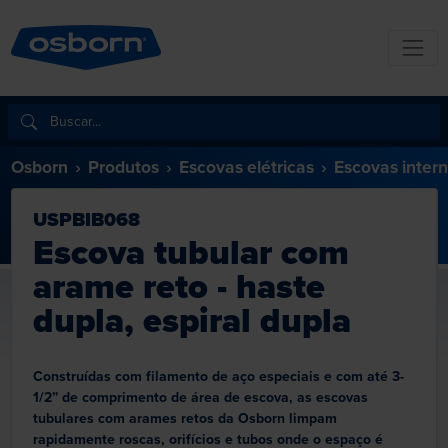
Osborn
Produtos
Escovas elétricas
Escovas inter
USPBIB068
Escova tubular com
arame reto - haste
dupla, espiral dupla
Construídas com filamento de aço especiais e com até 3-
1/2” de comprimento de área de escova, as escovas
tubulares com arames retos da Osborn limpam
rapidamente roscas, orifícios e tubos onde o espaço é