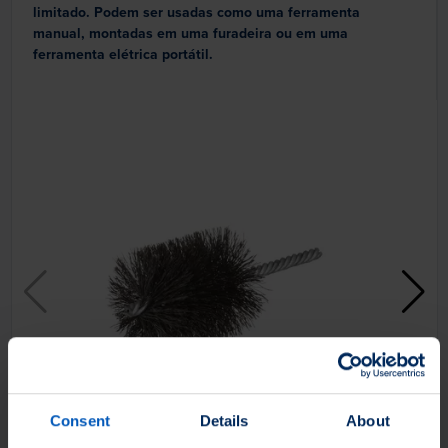
limitado. Podem ser usadas como uma ferramenta
manual, montadas em uma furadeira ou em uma
ferramenta elétrica portátil.
Consent
Details
About