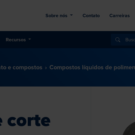
Sobre nós
Contato
Carreiras
Recursos
nto e compostos
Compostos líquidos de polime
 corte