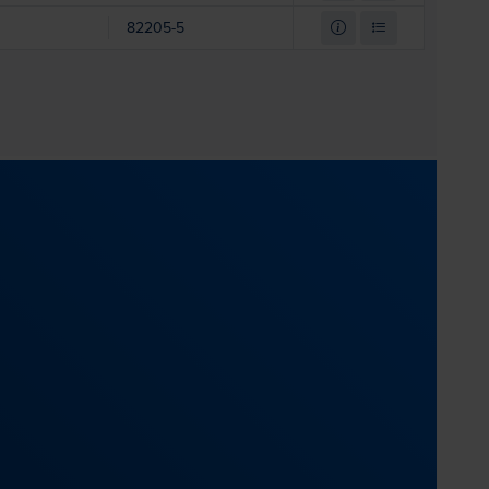
82205-5