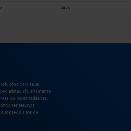
o
Balde
 soluções para seus
pecialistas são altamente
ntas ou personalizadas,
oncorrentes, nós
altos requisitos de