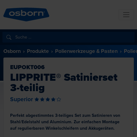
Osborn
Produkte
Polierwerkzeuge & Pasten
Polie
EUPOKT006
LIPPRITE® Satinierset
3-teilig
Superior
Perfekt abgestimmtes 3-teiliges Set zum Satinieren von
Stahl/Edelstahl und Aluminium. Zur einfachen Montage
auf regulierbaren Winkelschleifern und Akkugeräten.