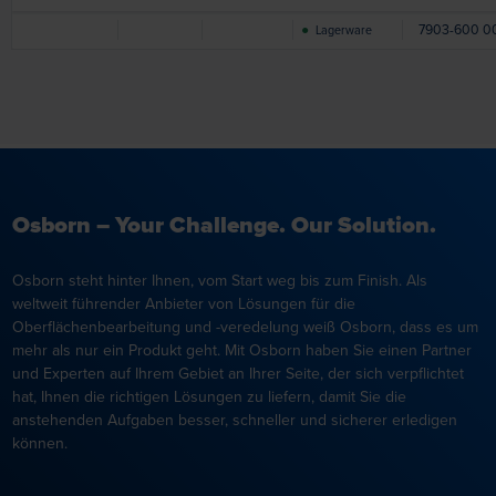
●
7903
-
600
0
Lagerware
Osborn – Your Challenge. Our Solution.
Osborn steht hinter Ihnen, vom Start weg bis zum Finish. Als
weltweit führender Anbieter von Lösungen für die
Oberflächenbearbeitung und -veredelung weiß Osborn, dass es um
mehr als nur ein Produkt geht. Mit Osborn haben Sie einen Partner
und Experten auf Ihrem Gebiet an Ihrer Seite, der sich verpflichtet
hat, Ihnen die richtigen Lösungen zu liefern, damit Sie die
anstehenden Aufgaben besser, schneller und sicherer erledigen
können.