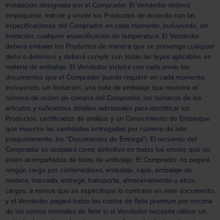
instalación designada por el Comprador. El Vendedor deberá
empaquetar, marcar y enviar los Productos de acuerdo con las
especificaciones del Comprador en cada momento, incluyendo, sin
limitación, cualquier especificación de temperatura. El Vendedor
deberá embalar los Productos de manera que se prevenga cualquier
daño o deterioro y deberá cumplir con todas las leyes aplicables en
materia de embalaje. El Vendedor incluirá con cada envío los
documentos que el Comprador pueda requerir en cada momento,
incluyendo, sin limitación, una nota de embalaje que muestre el
número de orden de compra del Comprador, los números de los
artículos y suficientes detalles adicionales para identificar los
Productos, certificados de análisis y un Conocimiento de Embarque
que muestre las cantidades entregadas por número de lote
(conjuntamente, los "Documentos de Entrega"). El recuento del
Comprador se aceptará como definitivo en todos los envíos que no
estén acompañados de listas de embalaje. El Comprador no pagará
ningún cargo por contenedores, embalaje, cajas, embalaje de
madera, marcado, entrega, transporte, almacenamiento u otros
cargos, a menos que se especifique lo contrario en este documento,
y el Vendedor pagará todos los costos de flete premium por encima
de los costos normales de flete si el Vendedor necesita utilizar un