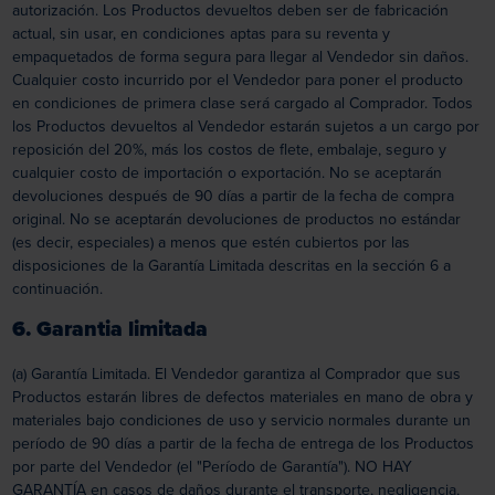
autorización. Los Productos devueltos deben ser de fabricación
actual, sin usar, en condiciones aptas para su reventa y
empaquetados de forma segura para llegar al Vendedor sin daños.
Cualquier costo incurrido por el Vendedor para poner el producto
en condiciones de primera clase será cargado al Comprador. Todos
los Productos devueltos al Vendedor estarán sujetos a un cargo por
reposición del 20%, más los costos de flete, embalaje, seguro y
cualquier costo de importación o exportación. No se aceptarán
devoluciones después de 90 días a partir de la fecha de compra
original. No se aceptarán devoluciones de productos no estándar
(es decir, especiales) a menos que estén cubiertos por las
disposiciones de la Garantía Limitada descritas en la sección 6 a
continuación.
6. Garantia limitada
(a) Garantía Limitada. El Vendedor garantiza al Comprador que sus
Productos estarán libres de defectos materiales en mano de obra y
materiales bajo condiciones de uso y servicio normales durante un
período de 90 días a partir de la fecha de entrega de los Productos
por parte del Vendedor (el "Período de Garantía"). NO HAY
GARANTÍA en casos de daños durante el transporte, negligencia,