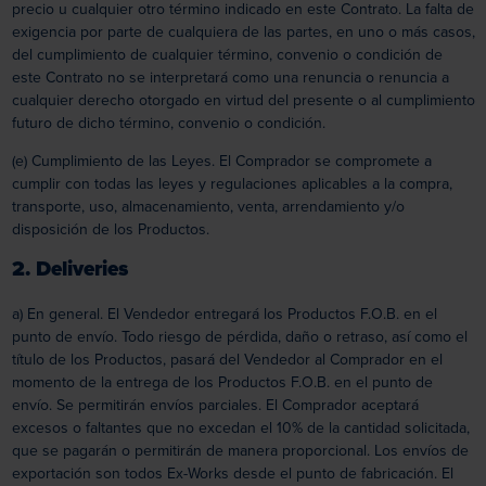
precio u cualquier otro término indicado en este Contrato. La falta de
exigencia por parte de cualquiera de las partes, en uno o más casos,
del cumplimiento de cualquier término, convenio o condición de
este Contrato no se interpretará como una renuncia o renuncia a
cualquier derecho otorgado en virtud del presente o al cumplimiento
futuro de dicho término, convenio o condición.
(e) Cumplimiento de las Leyes. El Comprador se compromete a
cumplir con todas las leyes y regulaciones aplicables a la compra,
transporte, uso, almacenamiento, venta, arrendamiento y/o
disposición de los Productos.
2. Deliveries
a) En general. El Vendedor entregará los Productos F.O.B. en el
punto de envío. Todo riesgo de pérdida, daño o retraso, así como el
título de los Productos, pasará del Vendedor al Comprador en el
momento de la entrega de los Productos F.O.B. en el punto de
envío. Se permitirán envíos parciales. El Comprador aceptará
excesos o faltantes que no excedan el 10% de la cantidad solicitada,
que se pagarán o permitirán de manera proporcional. Los envíos de
exportación son todos Ex-Works desde el punto de fabricación. El