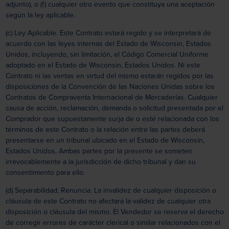
adjunto), o (f) cualquier otro evento que constituya una aceptación
según la ley aplicable.
(c) Ley Aplicable. Este Contrato estará regido y se interpretará de
acuerdo con las leyes internas del Estado de Wisconsin, Estados
Unidos, incluyendo, sin limitación, el Código Comercial Uniforme
adoptado en el Estado de Wisconsin, Estados Unidos. Ni este
Contrato ni las ventas en virtud del mismo estarán regidos por las
disposiciones de la Convención de las Naciones Unidas sobre los
Contratos de Compraventa Internacional de Mercaderías. Cualquier
causa de acción, reclamación, demanda o solicitud presentada por el
Comprador que supuestamente surja de o esté relacionada con los
términos de este Contrato o la relación entre las partes deberá
presentarse en un tribunal ubicado en el Estado de Wisconsin,
Estados Unidos. Ambas partes por la presente se someten
irrevocablemente a la jurisdicción de dicho tribunal y dan su
consentimiento para ello.
(d) Separabilidad; Renuncia. La invalidez de cualquier disposición o
cláusula de este Contrato no afectará la validez de cualquier otra
disposición o cláusula del mismo. El Vendedor se reserva el derecho
de corregir errores de carácter clerical o similar relacionados con el