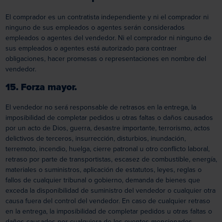
El comprador es un contratista independiente y ni el comprador ni
ninguno de sus empleados o agentes serán considerados
empleados o agentes del vendedor. Ni el comprador ni ninguno de
sus empleados o agentes está autorizado para contraer
obligaciones, hacer promesas o representaciones en nombre del
vendedor.
15. Forza mayor.
El vendedor no será responsable de retrasos en la entrega, la
imposibilidad de completar pedidos u otras faltas o daños causados
por un acto de Dios, guerra, desastre importante, terrorismo, actos
delictivos de terceros, insurrección, disturbios, inundación,
terremoto, incendio, huelga, cierre patronal u otro conflicto laboral,
retraso por parte de transportistas, escasez de combustible, energía,
materiales o suministros, aplicación de estatutos, leyes, reglas o
fallos de cualquier tribunal o gobierno, demanda de bienes que
exceda la disponibilidad de suministro del vendedor o cualquier otra
causa fuera del control del vendedor. En caso de cualquier retraso
en la entrega, la imposibilidad de completar pedidos u otras faltas o
daños causados por cualquiera de los eventos mencionados