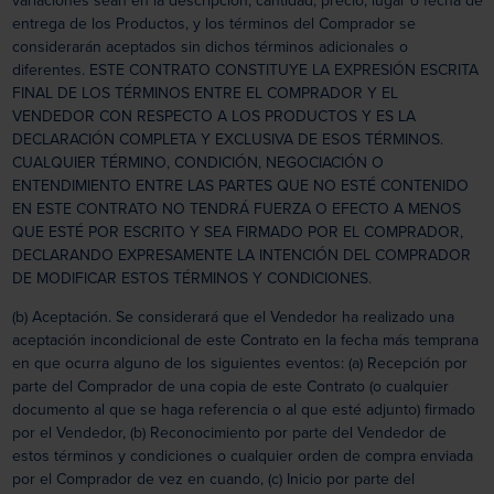
variaciones sean en la descripción, cantidad, precio, lugar o fecha de
entrega de los Productos, y los términos del Comprador se
considerarán aceptados sin dichos términos adicionales o
diferentes. ESTE CONTRATO CONSTITUYE LA EXPRESIÓN ESCRITA
FINAL DE LOS TÉRMINOS ENTRE EL COMPRADOR Y EL
VENDEDOR CON RESPECTO A LOS PRODUCTOS Y ES LA
DECLARACIÓN COMPLETA Y EXCLUSIVA DE ESOS TÉRMINOS.
CUALQUIER TÉRMINO, CONDICIÓN, NEGOCIACIÓN O
ENTENDIMIENTO ENTRE LAS PARTES QUE NO ESTÉ CONTENIDO
EN ESTE CONTRATO NO TENDRÁ FUERZA O EFECTO A MENOS
QUE ESTÉ POR ESCRITO Y SEA FIRMADO POR EL COMPRADOR,
DECLARANDO EXPRESAMENTE LA INTENCIÓN DEL COMPRADOR
DE MODIFICAR ESTOS TÉRMINOS Y CONDICIONES.
(b) Aceptación. Se considerará que el Vendedor ha realizado una
aceptación incondicional de este Contrato en la fecha más temprana
en que ocurra alguno de los siguientes eventos: (a) Recepción por
parte del Comprador de una copia de este Contrato (o cualquier
documento al que se haga referencia o al que esté adjunto) firmado
por el Vendedor, (b) Reconocimiento por parte del Vendedor de
estos términos y condiciones o cualquier orden de compra enviada
por el Comprador de vez en cuando, (c) Inicio por parte del