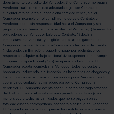
departamento de crédito del Vendedor. Si el Comprador no paga al
Vendedor cualquier cantidad adeudada bajo este Contrato o
cualquier otro acuerdo cuando dicha cantidad vence, o si el
Comprador incumple en el cumplimiento de este Contrato, el
Vendedor podrá, sin responsabilidad hacia el Comprador y sin
perjuicio de los demás recursos legales del Vendedor, (i) terminar las
obligaciones del Vendedor bajo este Contrato, (ii) declarar
inmediatamente vencidas y exigibles todas las obligaciones del
Comprador hacia el Vendedor, (iii) cambiar los términos de crédito
(incluyendo, sin limitación, requerir el pago por adelantado) con
respecto a cualquier trabajo adicional, (iv) suspender o interrumpir
cualquier trabajo adicional y/o (v) recuperar los Productos. El
Comprador acepta reembolsar al Vendedor todos los costos y
honorarios, incluyendo, sin limitación, los honorarios de abogados y
los honorarios de recuperación, incurridos por el Vendedor en la
cobranza de cualquier suma adeudada por el Comprador al
Vendedor. El Comprador acepta pagar un cargo por pago atrasado
del 1.5% por mes, o el monto máximo permitido por la ley (si es
menor), sobre todas las cantidades que no se paguen en su
totalidad cuando correspondan, pagadero a solicitud del Vendedor.
El Comprador no deberá compensar las cantidades adeudadas al