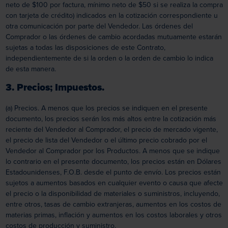
neto de $100 por factura, mínimo neto de $50 si se realiza la compra
con tarjeta de crédito) indicados en la cotización correspondiente u
otra comunicación por parte del Vendedor. Las órdenes del
Comprador o las órdenes de cambio acordadas mutuamente estarán
sujetas a todas las disposiciones de este Contrato,
independientemente de si la orden o la orden de cambio lo indica
de esta manera.
3. Precios; Impuestos.
(a) Precios. A menos que los precios se indiquen en el presente
documento, los precios serán los más altos entre la cotización más
reciente del Vendedor al Comprador, el precio de mercado vigente,
el precio de lista del Vendedor o el último precio cobrado por el
Vendedor al Comprador por los Productos. A menos que se indique
lo contrario en el presente documento, los precios están en Dólares
Estadounidenses, F.O.B. desde el punto de envío. Los precios están
sujetos a aumentos basados en cualquier evento o causa que afecte
el precio o la disponibilidad de materiales o suministros, incluyendo,
entre otros, tasas de cambio extranjeras, aumentos en los costos de
materias primas, inflación y aumentos en los costos laborales y otros
costos de producción y suministro.