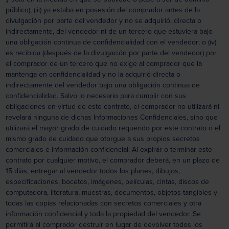
público); (iii) ya estaba en posesión del comprador antes de la
divulgación por parte del vendedor y no se adquirió, directa o
indirectamente, del vendedor ni de un tercero que estuviera bajo
una obligación continua de confidencialidad con el vendedor; o (iv)
es recibida (después de la divulgación por parte del vendedor) por
el comprador de un tercero que no exige al comprador que la
mantenga en confidencialidad y no la adquirió directa o
indirectamente del vendedor bajo una obligación continua de
confidencialidad. Salvo lo necesario para cumplir con sus
obligaciones en virtud de este contrato, el comprador no utilizará ni
revelará ninguna de dichas Informaciones Confidenciales, sino que
utilizará el mayor grado de cuidado requerido por este contrato o el
mismo grado de cuidado que otorgue a sus propios secretos
comerciales e información confidencial. Al expirar o terminar este
contrato por cualquier motivo, el comprador deberá, en un plazo de
15 días, entregar al vendedor todos los planes, dibujos,
especificaciones, bocetos, imágenes, películas, cintas, discos de
computadora, literatura, muestras, documentos, objetos tangibles y
todas las copias relacionadas con secretos comerciales y otra
información confidencial y toda la propiedad del vendedor. Se
permitirá al comprador destruir en lugar de devolver todos los