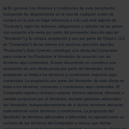
(a) En general. Los términos y condiciones de este documento,
incluyendo las disposiciones en la cara de cualquier orden de
compra en la que se haga referencia o a la cual esté adjunto (el
"Contrato"), rigen los deberes, obligaciones y relación de las partes
con respecto a la venta por parte del proveedor descrito aquí (el
"Vendedor") y la compra, aceptación y uso por parte de Osborn, LLC
(el "Comprador") de los bienes y/o servicios descritos aquí (los
"Productos"). Este Contrato constituye una oferta del Comprador
para comprar los Productos al Vendedor de acuerdo con los
términos aquí contenidos. Si este documento se considera una
aceptación de una oferta previa por parte del Vendedor, dicha
aceptación se limita a los términos y condiciones expresos aquí
contenidos. La aceptación por parte del Vendedor de esta oferta se
limita a los términos, convenios y condiciones aquí contenidos. El
Comprador objeta y rechaza cualquier término adicional, diferente o
variable propuesto por el Vendedor, excepto garantías adicionales
del Vendedor, independientemente de si dichos términos alterarían
materialmente estos términos y condiciones. La propuesta del
Vendedor de términos adicionales o diferentes no operará como un
rechazo de los términos del Comprador a menos que dichas