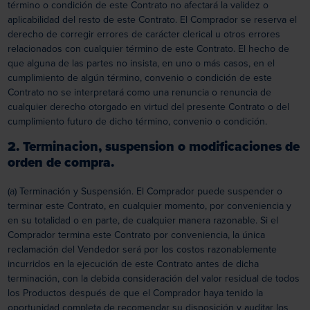
término o condición de este Contrato no afectará la validez o
aplicabilidad del resto de este Contrato. El Comprador se reserva el
derecho de corregir errores de carácter clerical u otros errores
relacionados con cualquier término de este Contrato. El hecho de
que alguna de las partes no insista, en uno o más casos, en el
cumplimiento de algún término, convenio o condición de este
Contrato no se interpretará como una renuncia o renuncia de
cualquier derecho otorgado en virtud del presente Contrato o del
cumplimiento futuro de dicho término, convenio o condición.
2. Terminacion, suspension o modificaciones de
orden de compra.
(a) Terminación y Suspensión. El Comprador puede suspender o
terminar este Contrato, en cualquier momento, por conveniencia y
en su totalidad o en parte, de cualquier manera razonable. Si el
Comprador termina este Contrato por conveniencia, la única
reclamación del Vendedor será por los costos razonablemente
incurridos en la ejecución de este Contrato antes de dicha
terminación, con la debida consideración del valor residual de todos
los Productos después de que el Comprador haya tenido la
oportunidad completa de recomendar su disposición y auditar los