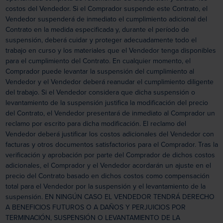
costos del Vendedor. Si el Comprador suspende este Contrato, el
Vendedor suspenderá de inmediato el cumplimiento adicional del
Contrato en la medida especificada y, durante el período de
suspensión, deberá cuidar y proteger adecuadamente todo el
trabajo en curso y los materiales que el Vendedor tenga disponibles
para el cumplimiento del Contrato. En cualquier momento, el
Comprador puede levantar la suspensión del cumplimiento al
Vendedor y el Vendedor deberá reanudar el cumplimiento diligente
del trabajo. Si el Vendedor considera que dicha suspensión o
levantamiento de la suspensión justifica la modificación del precio
del Contrato, el Vendedor presentará de inmediato al Comprador un
reclamo por escrito para dicha modificación. El reclamo del
Vendedor deberá justificar los costos adicionales del Vendedor con
facturas y otros documentos satisfactorios para el Comprador. Tras la
verificación y aprobación por parte del Comprador de dichos costos
adicionales, el Comprador y el Vendedor acordarán un ajuste en el
precio del Contrato basado en dichos costos como compensación
total para el Vendedor por la suspensión y el levantamiento de la
suspensión. EN NINGÚN CASO EL VENDEDOR TENDRÁ DERECHO
A BENEFICIOS FUTUROS O A DAÑOS Y PERJUICIOS POR
TERMINACIÓN, SUSPENSIÓN O LEVANTAMIENTO DE LA