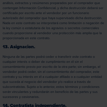
análisis, extractos y resúmenes preparados por el comprador que
contengan Información Confidencial, y dicha destrucción deberá ser
certificada por escrito ante el vendedor por un funcionario
autorizado del comprador que haya supervisado dicha destrucción.
Nada en este contrato se interpretará como limitación o negación de
la ley común o estatutaria de los agravios o secretos comerciales
cuando proporcione al vendedor una protección más amplia que la
proporcionada en este contrato.
13. Asignacion.
Ninguna de las partes podrá ceder o transferir este contrato o
cualquier interés o deber de cumplimiento en él sin el
consentimiento previo por escrito de la otra parte; sin embargo, el
vendedor podrá ceder, sin el consentimiento del comprador, este
contrato y su interés en él a cualquier afiliado o a cualquier entidad
que suceda al negocio del vendedor y/o realice a través de
subcontratistas. Sujeto a lo anterior, estos términos y condiciones
serán vinculantes y redundarán en beneficio de las partes y sus
sucesores y cesionarios.
14. Contratista independiente.