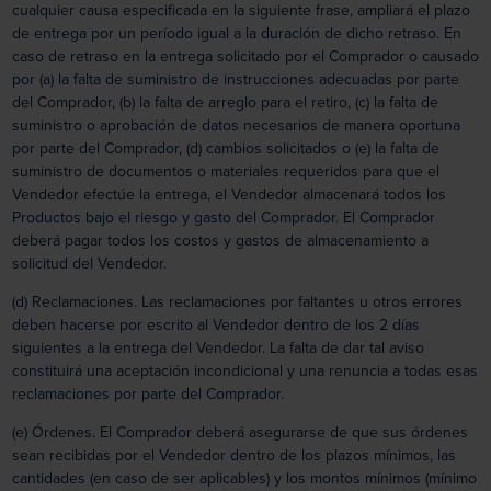
cualquier causa especificada en la siguiente frase, ampliará el plazo
de entrega por un período igual a la duración de dicho retraso. En
caso de retraso en la entrega solicitado por el Comprador o causado
por (a) la falta de suministro de instrucciones adecuadas por parte
del Comprador, (b) la falta de arreglo para el retiro, (c) la falta de
suministro o aprobación de datos necesarios de manera oportuna
por parte del Comprador, (d) cambios solicitados o (e) la falta de
suministro de documentos o materiales requeridos para que el
Vendedor efectúe la entrega, el Vendedor almacenará todos los
Productos bajo el riesgo y gasto del Comprador. El Comprador
deberá pagar todos los costos y gastos de almacenamiento a
solicitud del Vendedor.
(d) Reclamaciones. Las reclamaciones por faltantes u otros errores
deben hacerse por escrito al Vendedor dentro de los 2 días
siguientes a la entrega del Vendedor. La falta de dar tal aviso
constituirá una aceptación incondicional y una renuncia a todas esas
reclamaciones por parte del Comprador.
(e) Órdenes. El Comprador deberá asegurarse de que sus órdenes
sean recibidas por el Vendedor dentro de los plazos mínimos, las
cantidades (en caso de ser aplicables) y los montos mínimos (mínimo