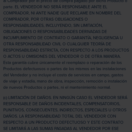
al Comprador por el precio de compra pagado por dicho Producto o
parte. EL VENDEDOR NO SERÁ RESPONSABLE ANTE EL
COMPRADOR, NI ANTE NADIE QUE RECLAME EN NOMBRE DEL
COMPRADOR, POR OTRAS OBLIGACIONES O
RESPONSABILIDADES, INCLUYENDO, SIN LIMITACIÓN,
OBLIGACIONES O RESPONSABILIDADES DERIVADAS DE
INCUMPLIMIENTO DE CONTRATO O GARANTÍA, NEGLIGENCIA U
OTRA RESPONSABILIDAD CIVIL O CUALQUIER TEORÍA DE
RESPONSABILIDAD ESTRICTA, CON RESPECTO A LOS PRODUCTOS
O ACTOS U OMISIONES DEL VENDEDOR O DE OTRA MANERA.
Esta garantía cubre únicamente el reemplazo o reparación de los
Productos defectuosos o partes de los mismos en las instalaciones
del Vendedor y no incluye el costo de servicios en campo, gastos
de viaje y estadía, mano de obra, inspección, remoción o instalación
de nuevos Productos o partes, ni el mantenimiento normal.
(c) LIMITACIÓN DE DAÑOS. EN NINGÚN CASO EL VENDEDOR SERÁ
RESPONSABLE DE DAÑOS INCIDENTALES, COMPENSATORIOS,
PUNITIVOS, CONSECUENTES, INDIRECTOS, ESPECIALES U OTROS
DAÑOS. LA RESPONSABILIDAD TOTAL DEL VENDEDOR CON
RESPECTO A UN PRODUCTO DEFECTUOSO Y ESTE CONTRATO
SE LIMITARÁ A LAS SUMAS PAGADAS AL VENDEDOR POR ESE