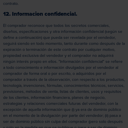
contrato.
12. Informacion confidencial.
El comprador reconoce que todos los secretos comerciales,
diseños, especificaciones y otra información confidencial (según se
define a continuación) que pueda ser revelada por el vendedor,
seguirá siendo en todo momento, tanto durante como después de la
expiración o terminación de este contrato por cualquier motivo,
propiedad exclusiva del vendedor y el comprador no adquirirá
ningún interés propio en ellos. "Información confidencial" se refiere
a todo conocimiento e información divulgados por el vendedor al
comprador de forma oral o por escrito, o adquiridos por el
comprador a través de la observación, con respecto a los productos,
tecnología, invenciones, fórmulas, conocimientos técnicos, servicios,
previsiones, métodos de venta, listas de clientes, usos y requisitos
de los clientes, información financiera, planes de negocio,
estrategias y relaciones comerciales futuras del vendedor, con la
excepción de aquella información que (i) ya era de dominio público
en el momento de la divulgación por parte del vendedor; (ii) pasa a
ser de dominio público sin culpa del comprador (pero solo después
y solo en la medida en que se publique o pase a ser de dominio