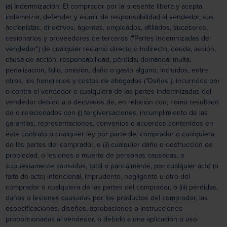
(a) Indemnización. El comprador por la presente libera y acepta
indemnizar, defender y eximir de responsabilidad al vendedor, sus
accionistas, directivos, agentes, empleados, afiliados, sucesores,
cesionarios y proveedores de terceros ("Partes indemnizadas del
vendedor") de cualquier reclamo directo o indirecto, deuda, acción,
causa de acción, responsabilidad, pérdida, demanda, multa,
penalización, fallo, omisión, daño o gasto alguno, incluidos, entre
otros, los honorarios y costos de abogados ("Daños"), incurridos por
o contra el vendedor o cualquiera de las partes indemnizadas del
vendedor debido a o derivados de, en relación con, como resultado
de o relacionados con (i) tergiversaciones, incumplimiento de las
garantías, representaciones, convenios o acuerdos contenidos en
este contrato o cualquier ley por parte del comprador o cualquiera
de las partes del comprador, o (ii) cualquier daño o destrucción de
propiedad, o lesiones o muerte de personas causadas, o
supuestamente causadas, total o parcialmente, por cualquier acto (o
falta de acto) intencional, imprudente, negligente u otro del
comprador o cualquiera de las partes del comprador, o (iii) pérdidas,
daños o lesiones causadas por los productos del comprador, las
especificaciones, diseños, aprobaciones o instrucciones
proporcionadas al vendedor, o debido a una aplicación o uso