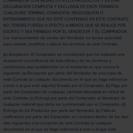
COMPRADOR CON RESPECTO A LOS PRODUCTOS Y ES UNA
DECLARACIÓN COMPLETA Y EXCLUSIVA DE ESOS TÉRMINOS.
CUALQUIER TÉRMINO, CONDICIÓN, NEGOCIACIÓN O
ENTENDIMIENTO QUE NO ESTÉ CONTENIDO EN ESTE CONTRATO
NO TENDRÁ FUERZA O EFECTO A MENOS QUE SE REALICE POR
ESCRITO Y SEA FIRMADO POR EL VENDEDOR Y EL COMPRADOR.
Los representantes de ventas del Vendedor no tienen autoridad
para cambiar, modificar o alterar los términos de este Contrato.
(b) Aceptación. El Comprador se considerará que ha realizado una
aceptación incondicional de esta oferta y de los términos y
condiciones aquí establecidos en el momento en que ocurra lo
siguiente: (a) Recepción por parte del Vendedor de una copia de
este Contrato (o cualquier documento en el que se haga referencia
a este o al que esté adjunto) firmado por el Comprador, (b) Pago por
parte del Comprador de cualquier cantidad adeudada en virtud de
este Contrato, (c) Entrega por parte del Comprador al Vendedor de
cualquier material que deba ser suministrado por el Comprador, (d)
Entrega de los Productos por parte del Vendedor, (e) Falta de
notificación por parte del Comprador en contrario dentro de los diez
días siguientes a la recepción de este Contrato (o cualquier
documento en el que se haga referencia a este o al que esté