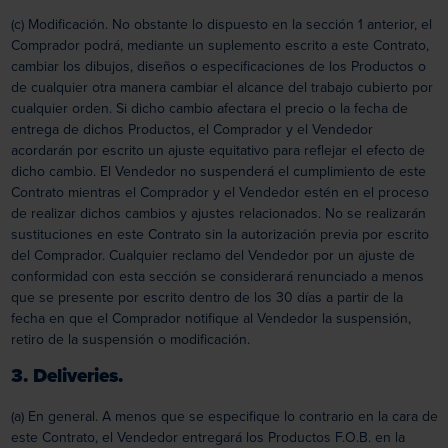
(c) Modificación. No obstante lo dispuesto en la sección 1 anterior, el
Comprador podrá, mediante un suplemento escrito a este Contrato,
cambiar los dibujos, diseños o especificaciones de los Productos o
de cualquier otra manera cambiar el alcance del trabajo cubierto por
cualquier orden. Si dicho cambio afectara el precio o la fecha de
entrega de dichos Productos, el Comprador y el Vendedor
acordarán por escrito un ajuste equitativo para reflejar el efecto de
dicho cambio. El Vendedor no suspenderá el cumplimiento de este
Contrato mientras el Comprador y el Vendedor estén en el proceso
de realizar dichos cambios y ajustes relacionados. No se realizarán
sustituciones en este Contrato sin la autorización previa por escrito
del Comprador. Cualquier reclamo del Vendedor por un ajuste de
conformidad con esta sección se considerará renunciado a menos
que se presente por escrito dentro de los 30 días a partir de la
fecha en que el Comprador notifique al Vendedor la suspensión,
retiro de la suspensión o modificación.
3. Deliveries.
(a) En general. A menos que se especifique lo contrario en la cara de
este Contrato, el Vendedor entregará los Productos F.O.B. en la