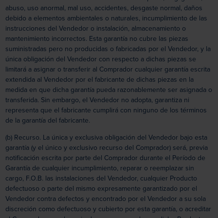
abuso, uso anormal, mal uso, accidentes, desgaste normal, daños
debido a elementos ambientales o naturales, incumplimiento de las
instrucciones del Vendedor o instalación, almacenamiento o
mantenimiento incorrectos. Esta garantía no cubre las piezas
suministradas pero no producidas o fabricadas por el Vendedor, y la
única obligación del Vendedor con respecto a dichas piezas se
limitará a asignar o transferir al Comprador cualquier garantía escrita
extendida al Vendedor por el fabricante de dichas piezas en la
medida en que dicha garantía pueda razonablemente ser asignada o
transferida. Sin embargo, el Vendedor no adopta, garantiza ni
representa que el fabricante cumplirá con ninguno de los términos
de la garantía del fabricante.
(b) Recurso. La única y exclusiva obligación del Vendedor bajo esta
garantía (y el único y exclusivo recurso del Comprador) será, previa
notificación escrita por parte del Comprador durante el Período de
Garantía de cualquier incumplimiento, reparar o reemplazar sin
cargo, F.O.B. las instalaciones del Vendedor, cualquier Producto
defectuoso o parte del mismo expresamente garantizado por el
Vendedor contra defectos y encontrado por el Vendedor a su sola
discreción como defectuoso y cubierto por esta garantía, o acreditar