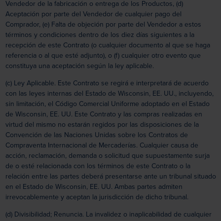
Vendedor de la fabricación o entrega de los Productos, (d)
Aceptación por parte del Vendedor de cualquier pago del
Comprador, (e) Falta de objeción por parte del Vendedor a estos
términos y condiciones dentro de los diez días siguientes a la
recepción de este Contrato (o cualquier documento al que se haga
referencia o al que esté adjunto), o (f) cualquier otro evento que
constituya una aceptación según la ley aplicable.
(c) Ley Aplicable. Este Contrato se regirá e interpretará de acuerdo
con las leyes internas del Estado de Wisconsin, EE. UU., incluyendo,
sin limitación, el Código Comercial Uniforme adoptado en el Estado
de Wisconsin, EE. UU. Este Contrato y las compras realizadas en
virtud del mismo no estarán regidos por las disposiciones de la
Convención de las Naciones Unidas sobre los Contratos de
Compraventa Internacional de Mercaderías. Cualquier causa de
acción, reclamación, demanda o solicitud que supuestamente surja
de o esté relacionada con los términos de este Contrato o la
relación entre las partes deberá presentarse ante un tribunal situado
en el Estado de Wisconsin, EE. UU. Ambas partes admiten
irrevocablemente y aceptan la jurisdicción de dicho tribunal.
(d) Divisibilidad; Renuncia. La invalidez o inaplicabilidad de cualquier