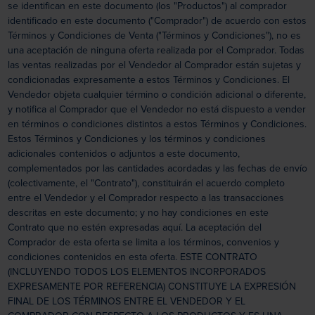
se identifican en este documento (los "Productos") al comprador
identificado en este documento ("Comprador") de acuerdo con estos
Términos y Condiciones de Venta ("Términos y Condiciones"), no es
una aceptación de ninguna oferta realizada por el Comprador. Todas
las ventas realizadas por el Vendedor al Comprador están sujetas y
condicionadas expresamente a estos Términos y Condiciones. El
Vendedor objeta cualquier término o condición adicional o diferente,
y notifica al Comprador que el Vendedor no está dispuesto a vender
en términos o condiciones distintos a estos Términos y Condiciones.
Estos Términos y Condiciones y los términos y condiciones
adicionales contenidos o adjuntos a este documento,
complementados por las cantidades acordadas y las fechas de envío
(colectivamente, el "Contrato"), constituirán el acuerdo completo
entre el Vendedor y el Comprador respecto a las transacciones
descritas en este documento; y no hay condiciones en este
Contrato que no estén expresadas aquí. La aceptación del
Comprador de esta oferta se limita a los términos, convenios y
condiciones contenidos en esta oferta. ESTE CONTRATO
(INCLUYENDO TODOS LOS ELEMENTOS INCORPORADOS
EXPRESAMENTE POR REFERENCIA) CONSTITUYE LA EXPRESIÓN
FINAL DE LOS TÉRMINOS ENTRE EL VENDEDOR Y EL