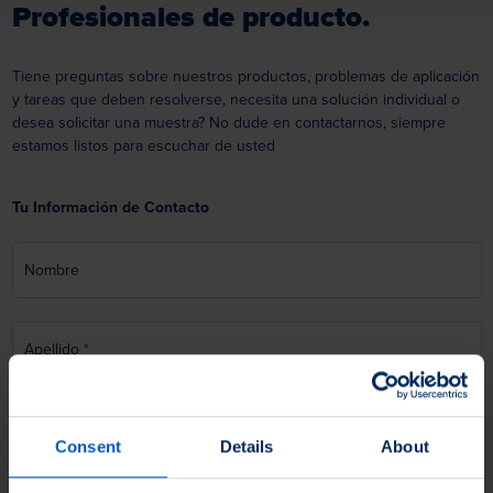
Profesionales de producto.
Tiene preguntas sobre nuestros productos, problemas de aplicación
y tareas que deben resolverse, necesita una solución individual o
desea solicitar una muestra? No dude en contactarnos, siempre
estamos listos para escuchar de usted
Tu Información de Contacto
Nombre
Apellido
Correo electrónico
Consent
Details
About