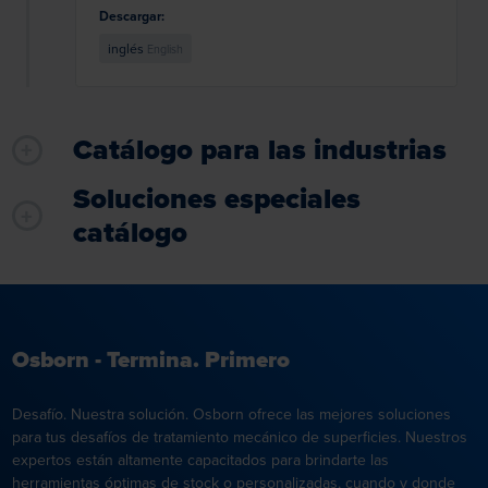
Descargar:
inglés
English
Catálogo para las industrias
Soluciones especiales
catálogo
Osborn - Termina. Primero
Desafío. Nuestra solución. Osborn ofrece las mejores soluciones
para tus desafíos de tratamiento mecánico de superficies. Nuestros
expertos están altamente capacitados para brindarte las
herramientas óptimas de stock o personalizadas, cuando y donde