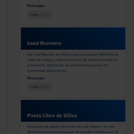
Descargar:
inglés
English
Load Runners
Los load Runners de Osborn son la solución definitiva de
rieles de carga y rodillos tensores de servicio pesado en
la industria, ofreciendo un rendimiento preciso en
numerosas aplicaciones.
Descargar:
inglés
English
Pasta Libre de Silica
Descubre las pastas libres de sílica de Osborn: es una
alternativa revolucionaria que te permite cambiar a un co