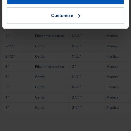
1/2
″
Cerda
1-1/2
″
Plastico
Customize
2
″
Cerda
1-1/2
″
Plastico
2
″
Cerda
1-1/2
″
Madera
2
″
Filamento plastico
1-3/4
″
Madera
2-1/2
″
Cerda
1-1/2
″
Madera
2-1/2
″
Cerda
1-1/2
″
Plastico
3
″
Filamento plastico
2
″
Madera
3
″
Cerda
1-1/2
″
Madera
3
″
Cerda
1-1/2
″
Plastico
4
″
Cerda
2-1/4
″
Madera
4
″
Cerda
2-1/4
″
Plastico