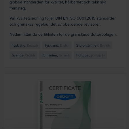
globala standarden för kvalitet, hållbarhet och tekniska
framsteg.
Vår kvalitetsledning följer DIN EN ISO 9001:2015 standarder
och granskas regelbundet av oberoende revisorer.
Nedan hittar du certifikaten för de granskade dotterbolagen.
Tyskland,
Tyskland,
Storbritannien,
Deutsch
English
English
Sverige,
Rumänien,
Portugal,
English
română
português