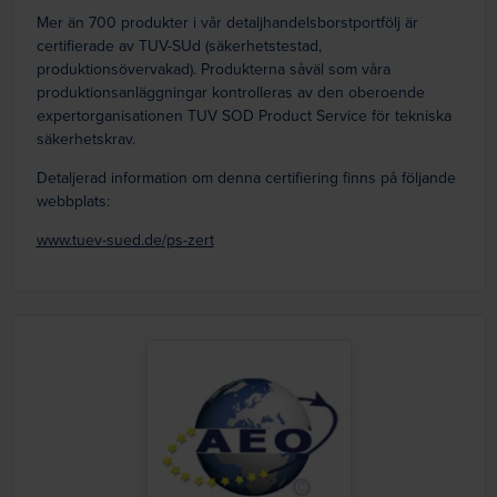
Mer än 700 produkter i vår detaljhandelsborstportfölj är
certifierade av TUV-SUd (säkerhetstestad,
produktionsövervakad). Produkterna såväl som våra
produktionsanläggningar kontrolleras av den oberoende
expertorganisationen TUV SOD Product Service för tekniska
säkerhetskrav.
Detaljerad information om denna certifiering finns på följande
webbplats:
www.tuev-sued.de/ps-zert